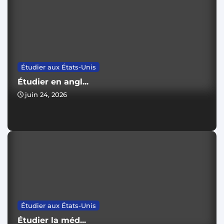
Étudier aux États-Unis
Étudier en angl...
juin 24, 2026
Étudier aux États-Unis
Étudier la méd...