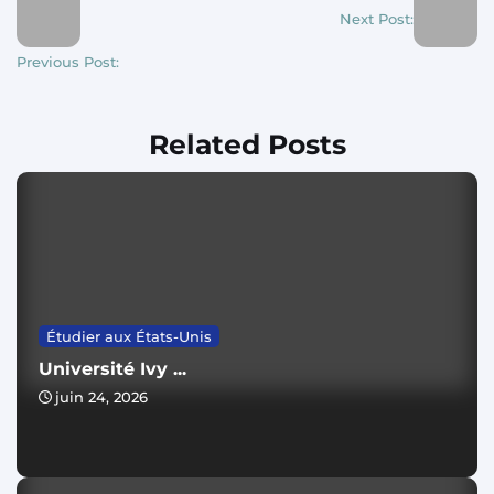
Next Post:
Previous Post:
Related Posts
Étudier aux États-Unis
Université Ivy ...
juin 24, 2026