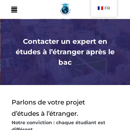
FR
Skip
to
content
Contacter un expert en
études à l’étranger après le
bac
Parlons de votre projet
d’études à l’étranger.
Notre conviction : chaque étudiant est
différent.