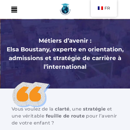
FR
Skip
to
content
Métiers d’avenir :
Elsa Boustany, experte en orientation,
admissions et stratégie de carrière à
l’international
Vous voulez de la
clarté
, une
stratégie
et
une véritable
feuille de route
pour l’avenir
de votre enfant ?