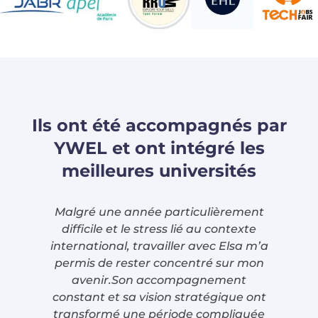
Ils ont été accompagnés par
YWEL et ont intégré les
meilleures universités
Malgré une année particulièrement
Tra
difficile et le stress lié au contexte
international, travailler avec Elsa m’a
d
permis de rester concentré sur mon
avenir.Son accompagnement
constant et sa vision stratégique ont
co
transformé une période compliquée
du