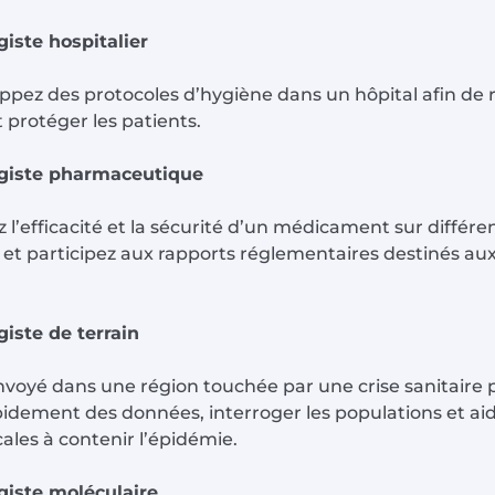
iste hospitalier
ppez des protocoles d’hygiène dans un hôpital afin de r
t protéger les patients.
giste pharmaceutique
 l’efficacité et la sécurité d’un médicament sur différe
 et participez aux rapports réglementaires destinés aux
iste de terrain
nvoyé dans une région touchée par une crise sanitaire 
pidement des données, interroger les populations et aid
cales à contenir l’épidémie.
giste moléculaire