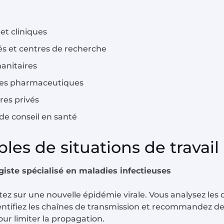
et cliniques
és et centres de recherche
nitaires
ses pharmaceutiques
res privés
de conseil en santé
les de situations de travail
iste spécialisé en maladies infectieuses
ez sur une nouvelle épidémie virale. Vous analysez les
dentifiez les chaînes de transmission et recommandez d
our limiter la propagation.