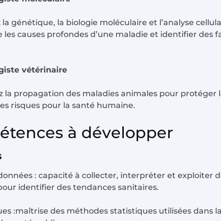
z la génétique, la biologie moléculaire et l’analyse cellul
les causes profondes d’une maladie et identifier des f
iste vétérinaire
z la propagation des maladies animales pour protéger 
les risques pour la santé humaine.
tences à développer
s
onnées : capacité à collecter, interpréter et exploiter
our identifier des tendances sanitaires.
ues :maîtrise des méthodes statistiques utilisées dans 