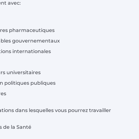
nt avec:
ires pharmaceutiques
ables gouvernementaux
ions internationales
s universitaires
n politiques publiques
res
tions dans lesquelles vous pourrez travailler
s de la Santé