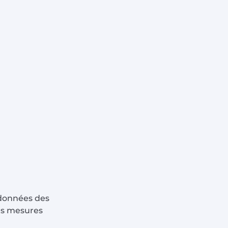
 données des
es mesures