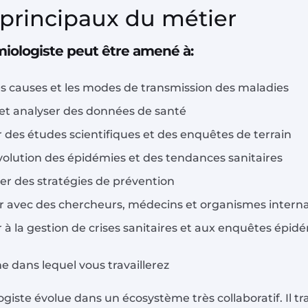
 principaux du métier
iologiste peut être amené à:
es causes et les modes de transmission des maladies
 et analyser des données de santé
 des études scientifiques et des enquêtes de terrain
évolution des épidémies et des tendances sanitaires
r des stratégies de prévention
r avec des chercheurs, médecins et organismes intern
r à la gestion de crises sanitaires et aux enquêtes épi
e dans lequel vous travaillerez
giste évolue dans un écosystème très collaboratif. Il tra