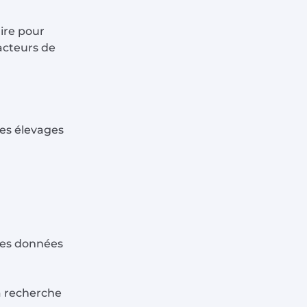
aire pour
acteurs de
les élevages
 des données
la recherche