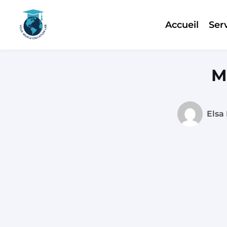
Accueil
Ser
Skip
to
content
M
Elsa