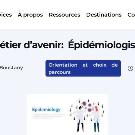
vices
À propos
Ressources
Destinations
Co
étier d’avenir: Épidémiologis
Orientation et choix de
 Boustany
parcours