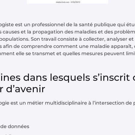
giste est un professionnel de la santé publique qui étu
s causes et la propagation des maladies et des problè
populations. Son travail consiste à collecter, analyser et
 afin de comprendre comment une maladie apparaît, q
ment elle se transmet et quelles mesures peuvent limi
nes dans lesquels s’inscrit 
r d’avenir
gie est un métier multidisciplinaire à l’intersection de 
e de données