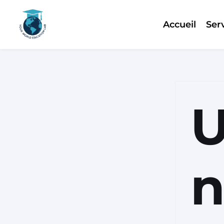
Accueil
Ser
Skip
to
content